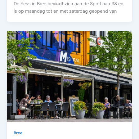
De Yess in Bree bevindt zich aan de Sportlaan 38 en
is op maandag tot en met zaterdag geopend van
Bree