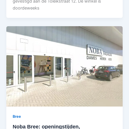
gevestigd aan de Toleikstraat 12. De winkel is
doordeweeks
Bree
Noba Bree: openingstijden,