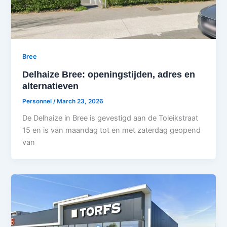
Bree
Delhaize Bree: openingstijden, adres en
alternatieven
Personnel
/
March 23, 2026
De Delhaize in Bree is gevestigd aan de Toleikstraat
15 en is van maandag tot en met zaterdag geopend
van