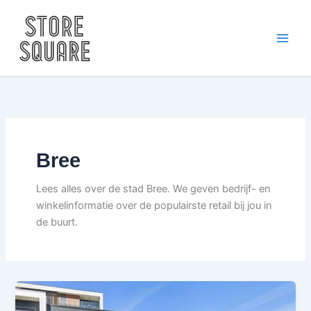
Skip
to
content
Bree
Lees alles over de stad Bree. We geven bedrijf- en
winkelinformatie over de populairste retail bij jou in
de buurt.