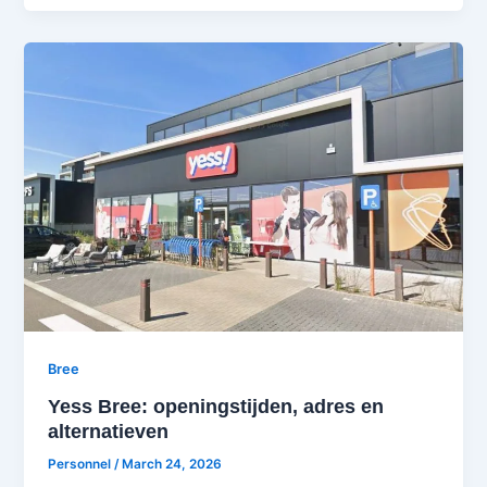
Bree
Yess Bree: openingstijden, adres en
alternatieven
Personnel
/
March 24, 2026