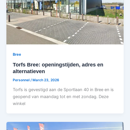
Bree
Torfs Bree: openingstijden, adres en
alternatieven
Personnel
/
March 23, 2026
Torfs is gevestigd aan de Sportlaan 40 in Bree en is
geopend van maandag tot en met zondag. Deze
winkel