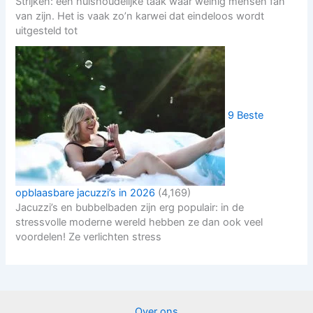
Strijken: een huishoudelijke taak waar weinig mensen fan
van zijn. Het is vaak zo’n karwei dat eindeloos wordt
uitgesteld tot
9 Beste
opblaasbare jacuzzi’s in 2026
(4,169)
Jacuzzi’s en bubbelbaden zijn erg populair: in de
stressvolle moderne wereld hebben ze dan ook veel
voordelen! Ze verlichten stress
Over ons