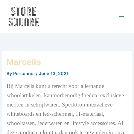
Skip
to
content
Marcelis
By
Personnel
/
June 13, 2021
Bij Marcelis kunt u terecht voor allerhande
schoolartikelen, kantoorbenodigdheden, exclusieve
merken in schrijfwaren, Specktron interactieve
whiteboards en led-schermen, IT-materiaal,
schooltassen, lederwaren en lifestyle accessoires. Al
deze producten kunt u dan ook terugvinden in onze