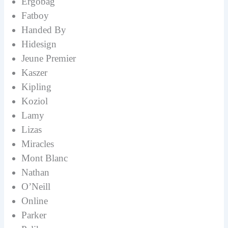
Ergobag
Fatboy
Handed By
Hidesign
Jeune Premier
Kaszer
Kipling
Koziol
Lamy
Lizas
Miracles
Mont Blanc
Nathan
O’Neill
Online
Parker