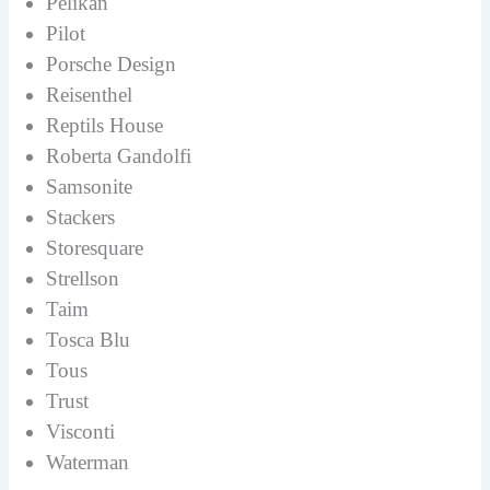
Pelikan
Pilot
Porsche Design
Reisenthel
Reptils House
Roberta Gandolfi
Samsonite
Stackers
Storesquare
Strellson
Taim
Tosca Blu
Tous
Trust
Visconti
Waterman