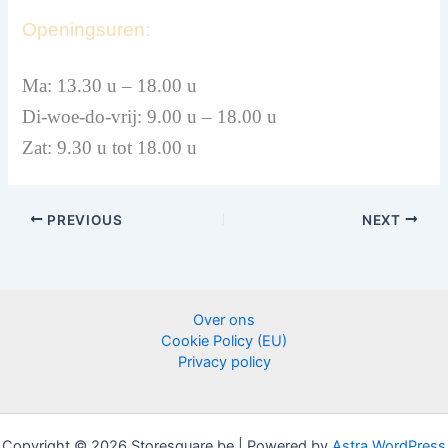
Openingsuren:
Ma: 13.30 u – 18.00 u
Di-woe-do-vrij: 9.00 u – 18.00 u
Zat: 9.30 u tot 18.00 u
PREVIOUS
NEXT
Over ons
Cookie Policy (EU)
Privacy policy
Copyright © 2026 Storesquare.be | Powered by
Astra WordPress