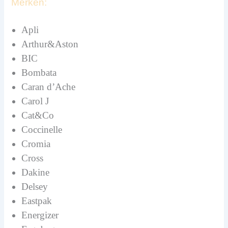
Merken:
Apli
Arthur&Aston
BIC
Bombata
Caran d’Ache
Carol J
Cat&Co
Coccinelle
Cromia
Cross
Dakine
Delsey
Eastpak
Energizer