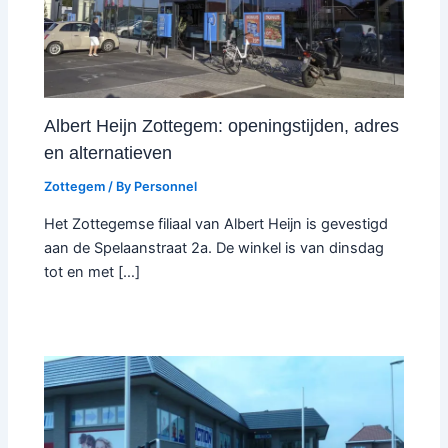
Albert Heijn Zottegem: openingstijden, adres
en alternatieven
Zottegem
/ By
Personnel
Het Zottegemse filiaal van Albert Heijn is gevestigd
aan de Spelaanstraat 2a. De winkel is van dinsdag
tot en met […]