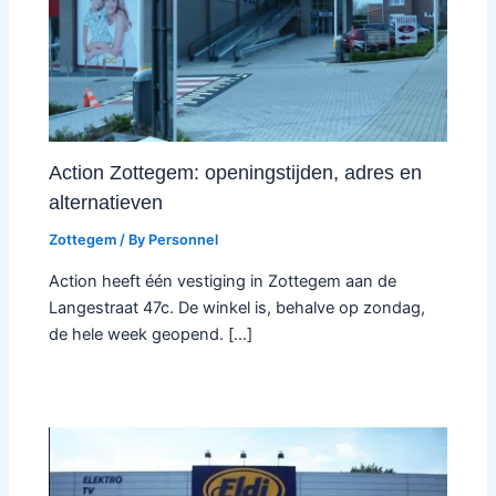
Action Zottegem: openingstijden, adres en
alternatieven
Zottegem
/ By
Personnel
Action heeft één vestiging in Zottegem aan de
Langestraat 47c. De winkel is, behalve op zondag,
de hele week geopend. […]