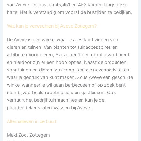
van Aveve. De bussen 45,451 en 452 komen langs deze
halte. Het is verstandig om vooraf de bustijden te bekijken.
Wat kun je verwachten bij Aveve Zottegem?
De Aveve is een winkel waar je alles kunt vinden voor
dieren en tuinen. Van planten tot tuinaccessoires en
attributen voor dieren, Aveve heeft een groot assortiment
en hierdoor zijn er een hoop opties. Naast de producten
voor tuinen en dieren, zijn er ook enkele nevenactiviteiten
waar je gebruik van kunt maken. Zo is Aveve een geschikte
winkel wanneer je wil gaan barbecueën of op zoek bent
naar bijvoorbeeld robotmaaiers en gasflessen. Ook
verhuurt het bedrijf tuinmachines en kun je de
paardendekens laten wassen bij Aveve.
Alternatieven in de buurt
Maxi Zoo, Zottegem