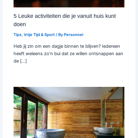
5 Leuke activiteiten die je vanuit huis kunt
doen
Tips
,
Vrije Tijd & Sport
/ By
Personnel
Heb jij zin om een dagje binnen te blijven? Iedereen
heeft weleens zo’n bui dat ze willen ontsnappen aan
de […]