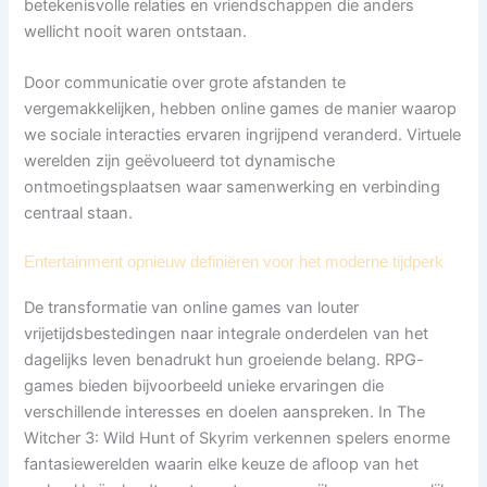
betekenisvolle relaties en vriendschappen die anders
wellicht nooit waren ontstaan.
Door communicatie over grote afstanden te
vergemakkelijken, hebben online games de manier waarop
we sociale interacties ervaren ingrijpend veranderd. Virtuele
werelden zijn geëvolueerd tot dynamische
ontmoetingsplaatsen waar samenwerking en verbinding
centraal staan.
Entertainment opnieuw definiëren voor het moderne tijdperk
De transformatie van online games van louter
vrijetijdsbestedingen naar integrale onderdelen van het
dagelijks leven benadrukt hun groeiende belang. RPG-
games bieden bijvoorbeeld unieke ervaringen die
verschillende interesses en doelen aanspreken. In The
Witcher 3: Wild Hunt of Skyrim verkennen spelers enorme
fantasiewerelden waarin elke keuze de afloop van het