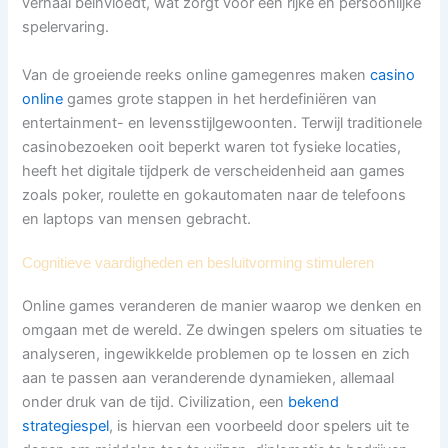
verhaal beïnvloedt, wat zorgt voor een rijke en persoonlijke
spelervaring.
Van de groeiende reeks online gamegenres maken
casino
online
games grote stappen in het herdefiniëren van
entertainment- en levensstijlgewoonten. Terwijl traditionele
casinobezoeken ooit beperkt waren tot fysieke locaties,
heeft het digitale tijdperk de verscheidenheid aan games
zoals poker, roulette en gokautomaten naar de telefoons
en laptops van mensen gebracht.
Cognitieve vaardigheden en besluitvorming stimuleren
Online games veranderen de manier waarop we denken en
omgaan met de wereld. Ze dwingen spelers om situaties te
analyseren, ingewikkelde problemen op te lossen en zich
aan te passen aan veranderende dynamieken, allemaal
onder druk van de tijd. Civilization, een
bekend
strategiespel
, is hiervan een voorbeeld door spelers uit te