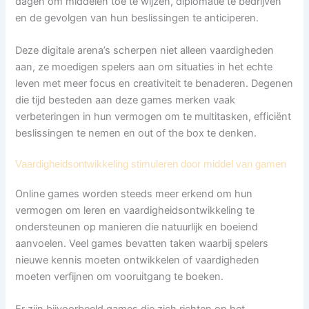
dagen om middelen toe te wijzen, diplomatie te bedrijven
en de gevolgen van hun beslissingen te anticiperen.
Deze digitale arena’s scherpen niet alleen vaardigheden
aan, ze moedigen spelers aan om situaties in het echte
leven met meer focus en creativiteit te benaderen. Degenen
die tijd besteden aan deze games merken vaak
verbeteringen in hun vermogen om te multitasken, efficiënt
beslissingen te nemen en out of the box te denken.
Vaardigheidsontwikkeling stimuleren door middel van gamen
Online games worden steeds meer erkend om hun
vermogen om leren en vaardigheidsontwikkeling te
ondersteunen op manieren die natuurlijk en boeiend
aanvoelen. Veel games bevatten taken waarbij spelers
nieuwe kennis moeten ontwikkelen of vaardigheden
moeten verfijnen om vooruitgang te boeken.
Er zijn bijvoorbeeld games die zich richten op het