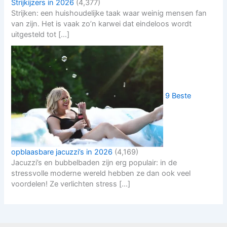
Strijkijzers in 2026
(4,377)
Strijken: een huishoudelijke taak waar weinig mensen fan
van zijn. Het is vaak zo’n karwei dat eindeloos wordt
uitgesteld tot […]
9 Beste
opblaasbare jacuzzi’s in 2026
(4,169)
Jacuzzi’s en bubbelbaden zijn erg populair: in de
stressvolle moderne wereld hebben ze dan ook veel
voordelen! Ze verlichten stress […]