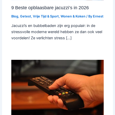
9 Beste opblaasbare jacuzzi’s in 2026
Blog
,
Getest
,
Vrije Tijd & Sport
,
Wonen & Koken
/ By
Ernest
Jacuzzi’s en bubbelbaden zijn erg populair: in de
stressvolle moderne wereld hebben ze dan ook veel
voordelen! Ze verlichten stress […]