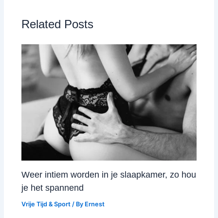
Related Posts
Weer intiem worden in je slaapkamer, zo hou
je het spannend
Vrije Tijd & Sport
/ By
Ernest