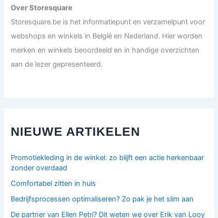
f
Over Storesquare
o
Storesquare.be is het informatiepunt en verzamelpunt voor
r
:
webshops en winkels in België en Nederland. Hier worden
merken en winkels beoordeeld en in handige overzichten
aan de lezer gepresenteerd.
NIEUWE ARTIKELEN
Promotiekleding in de winkel: zo blijft een actie herkenbaar
zonder overdaad
Comfortabel zitten in huis
Bedrijfsprocessen optimaliseren? Zo pak je het slim aan
De partner van Ellen Petri? Dit weten we over Erik van Looy