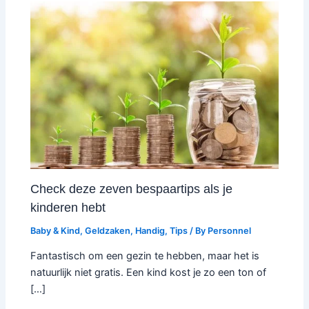
Check deze zeven bespaartips als je
kinderen hebt
Baby & Kind
,
Geldzaken
,
Handig
,
Tips
/ By
Personnel
Fantastisch om een gezin te hebben, maar het is
natuurlijk niet gratis. Een kind kost je zo een ton of
[…]