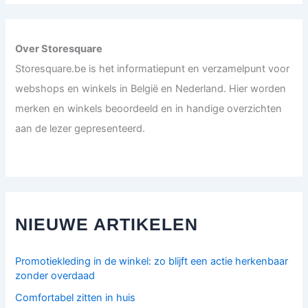
r
c
h
f
Over Storesquare
o
Storesquare.be is het informatiepunt en verzamelpunt voor
r
:
webshops en winkels in België en Nederland. Hier worden
merken en winkels beoordeeld en in handige overzichten
aan de lezer gepresenteerd.
NIEUWE ARTIKELEN
Promotiekleding in de winkel: zo blijft een actie herkenbaar
zonder overdaad
Comfortabel zitten in huis