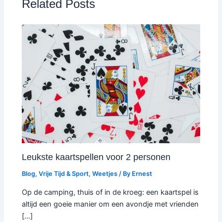
Related Posts
Leukste kaartspellen voor 2 personen
Blog
,
Vrije Tijd & Sport
,
Weetjes
/ By
Ernest
Op de camping, thuis of in de kroeg: een kaartspel is
altijd een goeie manier om een avondje met vrienden
[…]