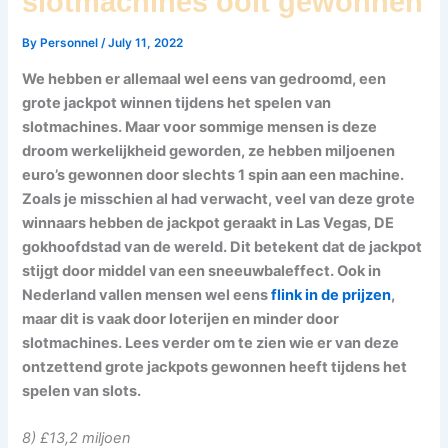
slotmachines ooit gewonnen
By
Personnel
/
July 11, 2022
We hebben er allemaal wel eens van gedroomd, een
grote jackpot winnen tijdens het spelen van
slotmachines. Maar voor sommige mensen is deze
droom werkelijkheid geworden, ze hebben miljoenen
euro’s gewonnen door slechts 1 spin aan een machine.
Zoals je misschien al had verwacht, veel van deze grote
winnaars hebben de jackpot geraakt in Las Vegas, DE
gokhoofdstad van de wereld. Dit betekent dat de jackpot
stijgt door middel van een sneeuwbaleffect. Ook in
Nederland vallen mensen wel eens
flink in de prijzen
,
maar dit is vaak door loterijen en minder door
slotmachines. Lees verder om te zien wie er van deze
ontzettend grote jackpots gewonnen heeft tijdens het
spelen van slots.
8) £13,2 miljoen