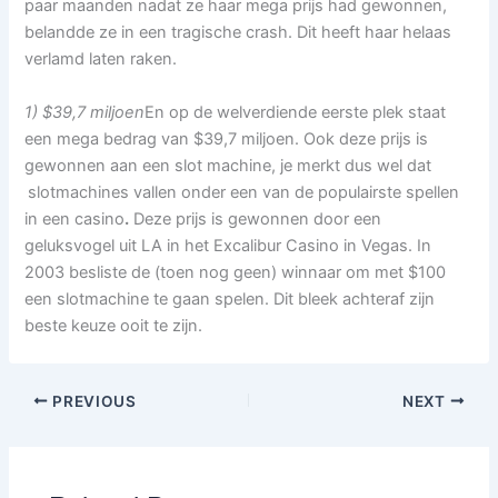
paar maanden nadat ze haar mega prijs had gewonnen,
belandde ze in een tragische crash. Dit heeft haar helaas
verlamd laten raken.
1) $39,7 miljoen
En op de welverdiende eerste plek staat
een mega bedrag van $39,7 miljoen. Ook deze prijs is
gewonnen aan een slot machine, je merkt dus wel dat
slotmachines vallen onder een van de populairste spellen
in een casino
.
Deze prijs is gewonnen door een
geluksvogel uit LA in het Excalibur Casino in Vegas. In
2003 besliste de (toen nog geen) winnaar om met $100
een slotmachine te gaan spelen. Dit bleek achteraf zijn
beste keuze ooit te zijn.
PREVIOUS
NEXT