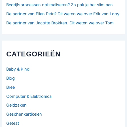
Bedrijfsprocessen optimaliseren? Zo pak je het slim aan
De partner van Ellen Petri? Dit weten we over Erik van Looy
De partner van Jacotte Brokken. Dit weten we over Tom
CATEGORIEËN
Baby & Kind
Blog
Bree
Computer & Elektronica
Geldzaken
Geschenkartikelen
Getest