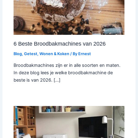
6 Beste Broodbakmachines van 2026
Blog
,
Getest
,
Wonen & Koken
/ By
Ernest
Broodbakmachines zijn er in alle soorten en maten.
In deze blog lees je welke broodbakmachine de
beste is van 2026. […]