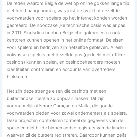
De reden waarom België de wet op online gokken lange tijd
niet heeft aangenomen, was juist de twijfel of dezelfde
voorwaarden voor spelers op het internet konden worden
gecreëerd. De noodzakelijke technische basis was er pas
in 2011. Sindsdien hebben Belgische gokprojecten ook
kantoren kunnen openen in het online formaat. De eisen
voor spelers en bedrijven zijn hetzelfde gebleven. Alleen
volwassen spelers met dezelfde pas (gedeeld met offline
casino’s) kunnen spelen, en casinobeheerders moeten
identiteiten controleren en accounts van overtreders
blokkeren.
Het zijn deze strenge eisen die casino’s met een
buitenlandse licentie zo populair maken. Dit zijn
voornamelijk offshore Curaçao en Malta, die goede
voorwaarden bieden voor zowel ondernemers als spelers.
Deze projecten controleren formeel de gegevens van de
speler en niet bij de binnenlandse registers van de landen
waarvan zij de burgers registreren. Daardoor kunnen zelfs