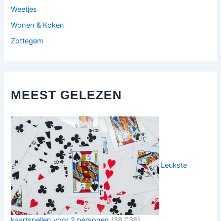
Weetjes
Wonen & Koken
Zottegem
MEEST GELEZEN
Leukste
kaartspellen voor 2 personen
(38,036)