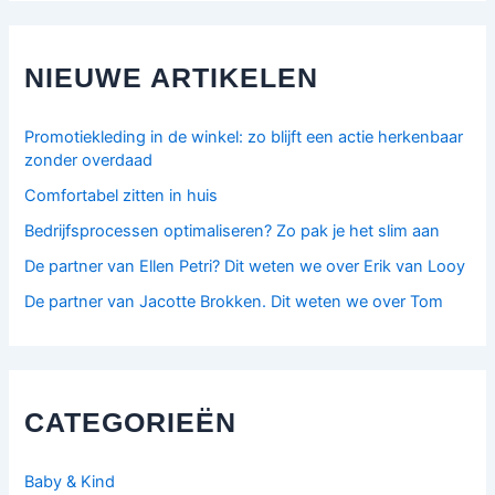
NIEUWE ARTIKELEN
Promotiekleding in de winkel: zo blijft een actie herkenbaar
zonder overdaad
Comfortabel zitten in huis
Bedrijfsprocessen optimaliseren? Zo pak je het slim aan
De partner van Ellen Petri? Dit weten we over Erik van Looy
De partner van Jacotte Brokken. Dit weten we over Tom
CATEGORIEËN
Baby & Kind