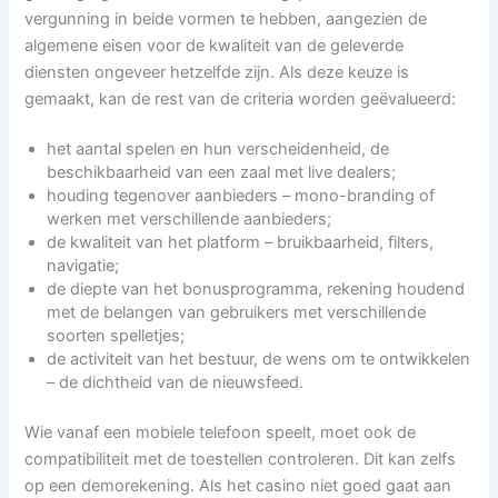
vergunning in beide vormen te hebben, aangezien de
algemene eisen voor de kwaliteit van de geleverde
diensten ongeveer hetzelfde zijn. Als deze keuze is
gemaakt, kan de rest van de criteria worden geëvalueerd:
het aantal spelen en hun verscheidenheid, de
beschikbaarheid van een zaal met live dealers;
houding tegenover aanbieders – mono-branding of
werken met verschillende aanbieders;
de kwaliteit van het platform – bruikbaarheid, filters,
navigatie;
de diepte van het bonusprogramma, rekening houdend
met de belangen van gebruikers met verschillende
soorten spelletjes;
de activiteit van het bestuur, de wens om te ontwikkelen
– de dichtheid van de nieuwsfeed.
Wie vanaf een mobiele telefoon speelt, moet ook de
compatibiliteit met de toestellen controleren. Dit kan zelfs
op een demorekening. Als het casino niet goed gaat aan