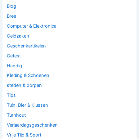
Blog
Bree
Computer & Elektronica
Geldzaken
Geschenkartikelen
Getest
Handig
Kleding & Schoenen
steden & dorpen
Tips
Tuin, Dier & Klussen
Turnhout
Verjaardagsgeschenken
Vrije Tijd & Sport