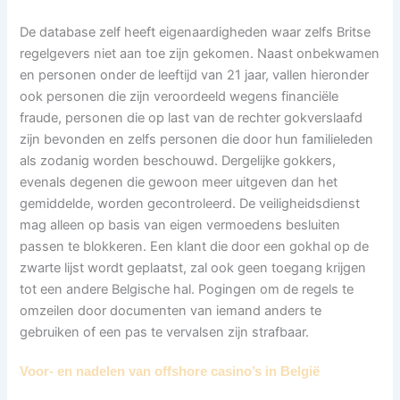
De database zelf heeft eigenaardigheden waar zelfs Britse
regelgevers niet aan toe zijn gekomen. Naast onbekwamen
en personen onder de leeftijd van 21 jaar, vallen hieronder
ook personen die zijn veroordeeld wegens financiële
fraude, personen die op last van de rechter gokverslaafd
zijn bevonden en zelfs personen die door hun familieleden
als zodanig worden beschouwd. Dergelijke gokkers,
evenals degenen die gewoon meer uitgeven dan het
gemiddelde, worden gecontroleerd. De veiligheidsdienst
mag alleen op basis van eigen vermoedens besluiten
passen te blokkeren. Een klant die door een gokhal op de
zwarte lijst wordt geplaatst, zal ook geen toegang krijgen
tot een andere Belgische hal. Pogingen om de regels te
omzeilen door documenten van iemand anders te
gebruiken of een pas te vervalsen zijn strafbaar.
Voor- en nadelen van offshore casino’s in België