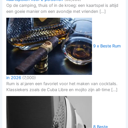
Op de camping, thuis of in de kroeg: een kaartspel is altijd
een goeie manier om een avondje met vrienden […]
9 x Beste Rum
in 2026
(7,000)
Rum is al jaren een favoriet voor het maken van cocktails.
Klassiekers zoals de Cuba Libre en mojito zijn all-time […]
8 Beste