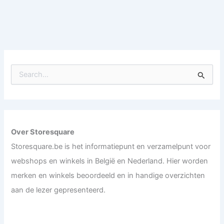
S
e
a
r
c
h
f
Over Storesquare
o
Storesquare.be is het informatiepunt en verzamelpunt voor
r
:
webshops en winkels in België en Nederland. Hier worden
merken en winkels beoordeeld en in handige overzichten
aan de lezer gepresenteerd.