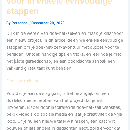
voor in enkele eenvoudige
stappen
By
Personnel
/
December 20, 2023
Duik in de wereld van doe-het-zelven en maak je klaar voor
een nieuw project. In dit artikel delen we enkele eenvoudige
stappen om je doe-het-zelf-avontuur met succes voor te
bereiden. Ontdek handige tips en tricks, en leer hoe je met
het juiste gereedschap, en een doordachte aanpak een
vakkundig resultaat kunt behalen.
Doe inspiratie op
Voordat je aan de slag gaat, is het belangrijk om een
duidelijk idee te hebben van het project dat je wilt
uitvoeren. Blader door inspirerende doe-het-zelf websites,
bekijk video's op sociale media en laat je creativiteit de vrije
loop. Of je nu een nieuwe tafel wilt maken, een kast wilt
bouwen of iets anders in gedachten hebt, zorg ervoor dat