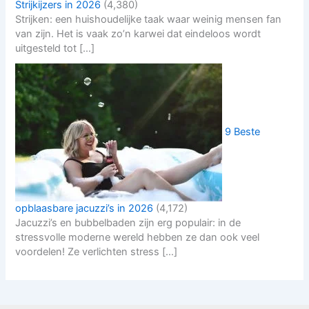
Strijkijzers in 2026
(4,380)
Strijken: een huishoudelijke taak waar weinig mensen fan
van zijn. Het is vaak zo’n karwei dat eindeloos wordt
uitgesteld tot […]
9 Beste
opblaasbare jacuzzi’s in 2026
(4,172)
Jacuzzi’s en bubbelbaden zijn erg populair: in de
stressvolle moderne wereld hebben ze dan ook veel
voordelen! Ze verlichten stress […]