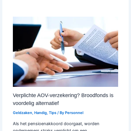
Verplichte AOV-verzekering? Broodfonds is
voordelig alternatief
Geldzaken
,
Handig
,
Tips
/ By
Personnel
Als het pensioenakkoord doorgaat, worden
ondernemers straks verplicht om een