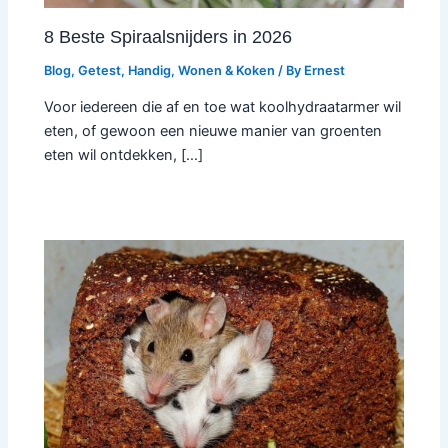
8 Beste Spiraalsnijders in 2026
Blog
,
Getest
,
Handig
,
Wonen & Koken
/ By
Ernest
Voor iedereen die af en toe wat koolhydraatarmer wil
eten, of gewoon een nieuwe manier van groenten
eten wil ontdekken, […]