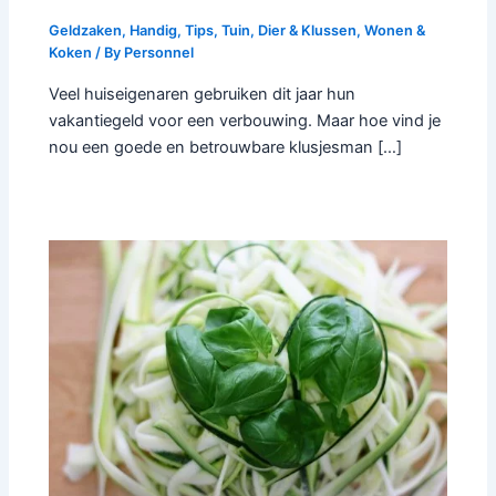
Geldzaken
,
Handig
,
Tips
,
Tuin, Dier & Klussen
,
Wonen &
Koken
/ By
Personnel
Veel huiseigenaren gebruiken dit jaar hun
vakantiegeld voor een verbouwing. Maar hoe vind je
nou een goede en betrouwbare klusjesman […]