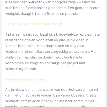
Kies voor een
werkbank
van hoogwaardige kwaliteit die
stabiliteit en functionaliteit garandeert. Een georganiseerde
werkplek draagt bij aan efficiëntie en precisie.
Plan je tijd en stel realistische doelen
Tijd is een waardevol bezit bij elk doe-het-zelf-project. Stel
realistische doelen voor jezelf en plan je tijd goed in.
Verdeel het project in haalbare taken en org voor
voldoende tijd om elke stap zorgvuldig uit te voeren. Het
stellen van realistische doelen helpt frustratie te
voorkomen en zorgt ervoor dat je het project met
voldoening afrondt.
Leer van ervaren klussers
Als je nieuw bent in de wereld van doe-het-zelven, aarzel
dan niet om advies te vragen bij ervaren klussers. Vraag
vrienden, familieleden of zoek online naar communities
waar je vragen kunt stellen en ervaringen kunt delen.