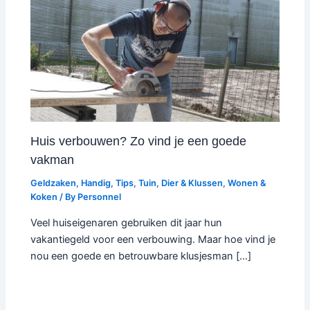
Huis verbouwen? Zo vind je een goede
vakman
Geldzaken
,
Handig
,
Tips
,
Tuin, Dier & Klussen
,
Wonen &
Koken
/ By
Personnel
Veel huiseigenaren gebruiken dit jaar hun
vakantiegeld voor een verbouwing. Maar hoe vind je
nou een goede en betrouwbare klusjesman […]