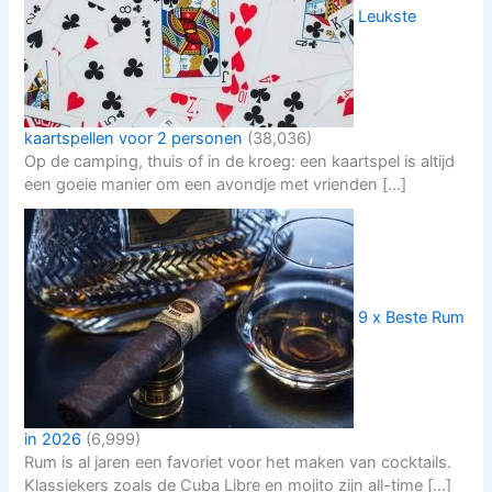
Leukste
kaartspellen voor 2 personen
(38,036)
Op de camping, thuis of in de kroeg: een kaartspel is altijd
een goeie manier om een avondje met vrienden […]
9 x Beste Rum
in 2026
(6,999)
Rum is al jaren een favoriet voor het maken van cocktails.
Klassiekers zoals de Cuba Libre en mojito zijn all-time […]