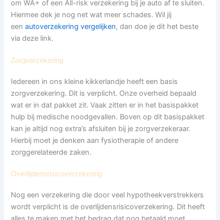
om WA+ of een All-risk verzekering bij je auto af te sluiten.
Hiermee dek je nog net wat meer schades. Wil jij
een
autoverzekering vergelijken
, dan doe je dit het beste
via deze link.
Zorgverzekering
Iedereen in ons kleine kikkerlandje heeft een basis
zorgverzekering. Dit is verplicht. Onze overheid bepaald
wat er in dat pakket zit. Vaak zitten er in het basispakket
hulp bij medische noodgevallen. Boven op dit basispakket
kan je altijd nog extra’s afsluiten bij je zorgverzekeraar.
Hierbij moet je denken aan fysiotherapie of andere
zorggerelateerde zaken.
Overlijdensrisicoverzekering
Nog een verzekering die door veel hypotheekverstrekkers
wordt verplicht is de overlijdensrisicoverzekering. Dit heeft
alles te maken met het bedrag dat nog betaald moet