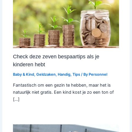
Check deze zeven bespaartips als je
kinderen hebt
Baby & Kind
,
Geldzaken
,
Handig
,
Tips
/ By
Personnel
Fantastisch om een gezin te hebben, maar het is
natuurlijk niet gratis. Een kind kost je zo een ton of
[…]